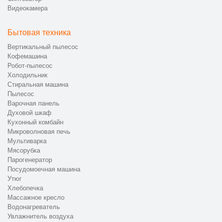
Видеокамера
Бытовая техника
Вертикальный пылесос
Кофемашина
Робот-пылесос
Холодильник
Стиральная машина
Пылесос
Варочная панель
Духовой шкаф
Кухонный комбайн
Микроволновая печь
Мультиварка
Мясорубка
Парогенератор
Посудомоечная машина
Утюг
Хлебопечка
Массажное кресло
Водонагреватель
Увлажнитель воздуха