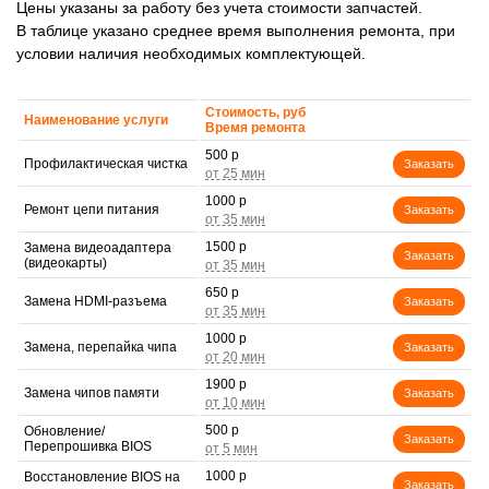
Цены указаны за работу без учета стоимости запчастей.
В таблице указано среднее время выполнения ремонта, при
условии наличия необходимых комплектующей.
Стоимость, руб
Наименование услуги
Время ремонта
500 р
Профилактическая чистка
Заказать
1000 р
Ремонт цепи питания
Заказать
1500 р
Замена видеоадаптера
Заказать
(видеокарты)
650 р
Замена HDMI-разъема
Заказать
1000 р
Замена, перепайка чипа
Заказать
1900 р
Замена чипов памяти
Заказать
500 р
Обновление/
Заказать
Перепрошивка BIOS
1000 р
Восстановление BIOS на
Заказать