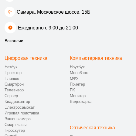
Самара, Московское шоссе, 15Б
Ежедневно с 9:00 до 21:00
Вакансии
Цифровая техника
Компьютерная техника
Нетбук
Ноутбук
Проектор
Моноблок
Планшет
МФУ
Смартфон
Принтер
Телевизор
ПК
Сервер
Монитор
Квадрокоптер
Видеокарта
Электросамокат
Игровая приставка
Экшен-камера
Смарт-часы
Оптическая техника
Гироскутер