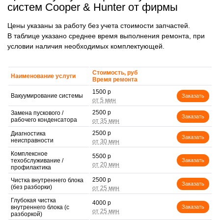
систем Cooper & Hunter от фирмы
Цены указаны за работу без учета стоимости запчастей.
В таблице указано среднее время выполнения ремонта, при
условии наличия необходимых комплектующей.
Стоимость, руб
Наименование услуги
Время ремонта
1500 р
Вакуумирование системы
Заказать
2500 р
Замена пускового /
Заказать
рабочего конденсатора
2500 р
Диагностика
Заказать
неисправности
Комплексное
5500 р
техобслуживание /
Заказать
профилактика
2500 р
Чистка внутреннего блока
Заказать
(без разборки)
Глубокая чистка
4000 р
внутреннего блока (с
Заказать
разборкой)