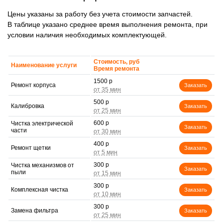
Цены указаны за работу без учета стоимости запчастей.
В таблице указано среднее время выполнения ремонта, при
условии наличия необходимых комплектующей.
Стоимость, руб
Наименование услуги
Время ремонта
1500 р
Ремонт корпуса
Заказать
500 р
Калибровка
Заказать
600 р
Чистка электрической
Заказать
части
400 р
Ремонт щетки
Заказать
300 р
Чистка механизмов от
Заказать
пыли
300 р
Комплексная чистка
Заказать
300 р
Замена фильтра
Заказать