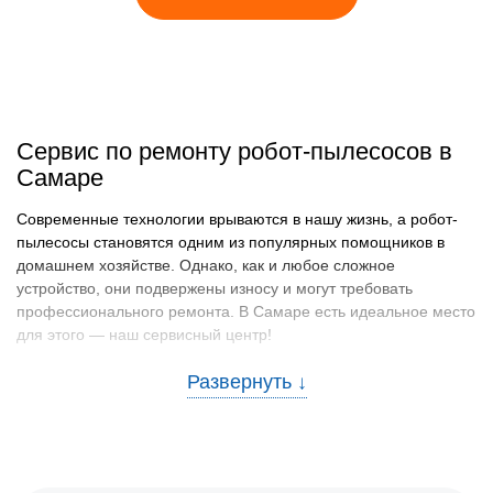
Сервис по ремонту робот-пылесосов в
Самаре
Современные технологии врываются в нашу жизнь, а робот-
пылесосы становятся одним из популярных помощников в
домашнем хозяйстве. Однако, как и любое сложное
устройство, они подвержены износу и могут требовать
профессионального ремонта. В Самаре есть идеальное место
для этого — наш сервисный центр!
Типичные причины неисправностей
робот-пылесосов
Чтобы максимально продлить срок службы вашего устройства
и избежать неожиданных поломок, важно знать, какие