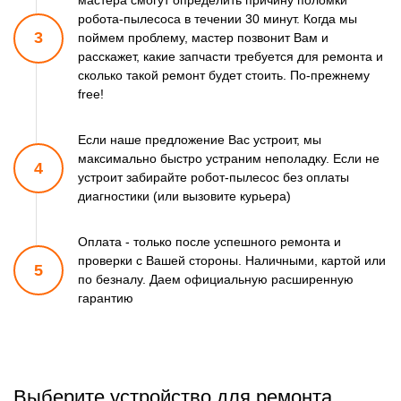
мастера смогут
определить причину поломки
робота-пылесоса в течении 30 минут.
Когда мы
3
поймем проблему, мастер позвонит Вам и
расскажет,
какие запчасти требуется для ремонта и
сколько такой ремонт
будет стоить. По-прежнему
free!
Если наше предложение Вас устроит, мы
максимально быстро
устраним неполадку. Если не
4
устроит забирайте робот-пылесос
без оплаты
диагностики (или вызовите курьера)
Оплата - только после успешного ремонта и
проверки
с Вашей стороны. Наличными, картой или
5
по безналу.
Даем официальную расширенную
гарантию
Выберите устройство для ремонта