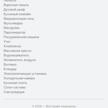
Пылесос
Варочная панель
Духовой шкаф
Кухонный комбайн
Микроволновая печь
Мультиварка
Мясорубка
Парогенератор
Посудомоечная машина
Утюг
Хлебопечка
Массажное кресло
Водонагреватель
Увлажнитель воздуха
Вытяжка
Блендер
Электропитающая установка
Холодильная камера
Кухонная плита
Сплит-система
Снегоуборщик
© 2026 — Все права защищены