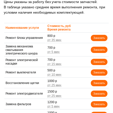
Цены указаны за работу без учета стоимости запчастей.
В таблице указано среднее время выполнения ремонта, при
условии наличия необходимых комплектующей.
Стоимость, руб
Наименование услуги
Время ремонта
800 р
Ремонт блока управления
Заказать
Замена механизма
700 р
сматывания
Заказать
электрического шнура
700 р
Ремонт электрической
Заказать
насадки
500 р
Ремонт выключателя
Заказать
1000 р
Восстановление щетки
Заказать
1500 р
Ремонт электродвигателя
Заказать
1200 р
Замена фильтров
Заказать
1000 р