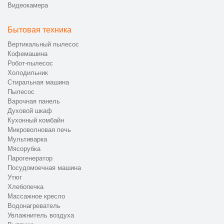
Видеокамера
Бытовая техника
Вертикальный пылесос
Кофемашина
Робот-пылесос
Холодильник
Стиральная машина
Пылесос
Варочная панель
Духовой шкаф
Кухонный комбайн
Микроволновая печь
Мультиварка
Мясорубка
Парогенератор
Посудомоечная машина
Утюг
Хлебопечка
Массажное кресло
Водонагреватель
Увлажнитель воздуха