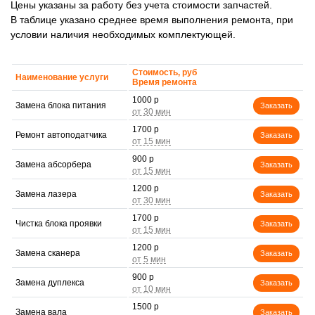
Цены указаны за работу без учета стоимости запчастей.
В таблице указано среднее время выполнения ремонта, при
условии наличия необходимых комплектующей.
Стоимость, руб
Наименование услуги
Время ремонта
1000 р
Замена блока питания
Заказать
1700 р
Ремонт автоподатчика
Заказать
900 р
Замена абсорбера
Заказать
1200 р
Замена лазера
Заказать
1700 р
Чистка блока проявки
Заказать
1200 р
Замена сканера
Заказать
900 р
Замена дуплекса
Заказать
1500 р
Замена вала
Заказать