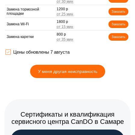
1200 р
Замена тормозной
Заказать
площадки
1800 р
Замена Wi-Fi
Заказать
800 р
Замена каретки
Заказать
1500 р
Замена печатной головки
Заказать
Цены обновлены 7 августа
2500 р
Замена печки
Заказать
У меня другая неисправность
2200 р
Замена термопленки
Заказать
Сертификаты и квалификация
сервисного центра CanDO в Самаре